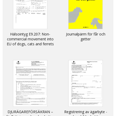
Hälsointyg E9.207: Non-
Journalpärm för får och
commercial movement into
getter
EU of dogs, cats and ferrets
DJURÄGAREFÖRSÄKRAN –
Registrering av ägarbyte -