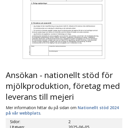
Ansökan - nationellt stöd för
mjölkproduktion, företag med
leverans till mejeri
Mer information hittar du på sidan om
Nationellt stöd 2024
på vår webbplats
.
Sidor:
2
Utgiven:
2025-06-05