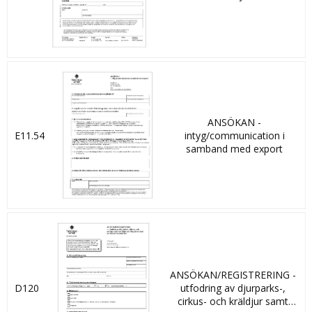
mjölkprodukter som foder
ANSÖKAN -
E11.54
intyg/communication i
samband med export
ANSÖKAN/REGISTRERING -
D120
utfodring av djurparks-,
cirkus- och kräldjur samt