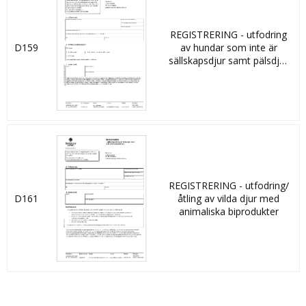
REGISTRERING - utfodring
D159
av hundar som inte är
sällskapsdjur samt pälsdjur
med obearbetade
animaliska biprodukter av
kategori 3
REGISTRERING - utfodring/
D161
åtling av vilda djur med
animaliska biprodukter