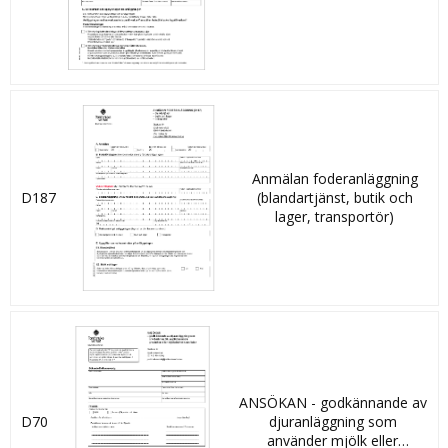
Anmälan foderanläggning
D187
(blandartjänst, butik och
lager, transportör)
ANSÖKAN - godkännande av
D70
djuranläggning som
använder mjölk eller