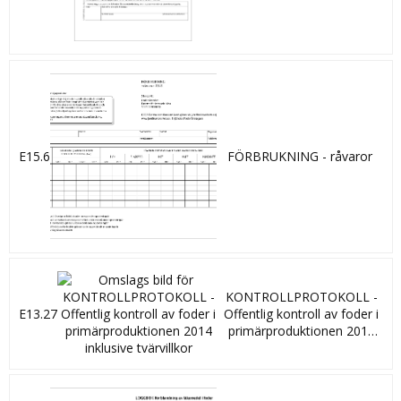
E15.6
FÖRBRUKNING - råvaror
KONTROLLPROTOKOLL -
E13.27
Offentlig kontroll av foder i
primärproduktionen 2014
inklusive tvärvillkor