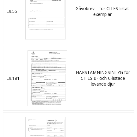
Gåvobrev – för CITES-listat
E9.55
exemplar
HÄRSTAMNINGSINTYG för
E9.181
CITES B- och C-listade
levande djur