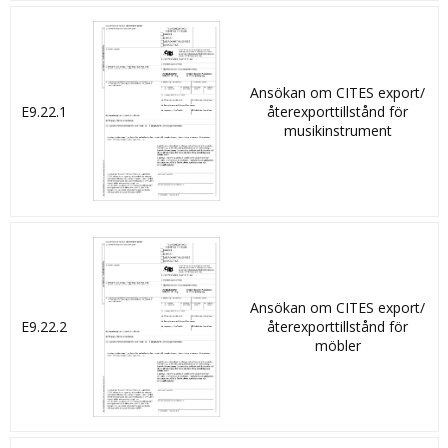
Ansökan om CITES export/
E9.22.1
återexporttillstånd för
musikinstrument
Ansökan om CITES export/
E9.22.2
återexporttillstånd för
möbler