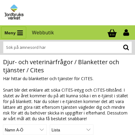
Webbutik
Meny
Antal i varukor
.
Djur- och veterinärfrågor / Blanketter och
tjänster / Cites
Här hittar du blanketter och tjänster för CITES.
Snart blir det enklare att söka CITES-intyg och CITES-tillstånd. I
slutet av året kommer du på att kunna söka i en e-tjänst i stället
för på blankett. När du söker i e-tjänsten kommer det att vara
lättare att göra rätt eftersom tjänsten vägleder dig och mindre
risk för att du behöver skicka in uppgifter i efterhand. Dessutom
är vårt mål att du ska få beslutet snabbare!