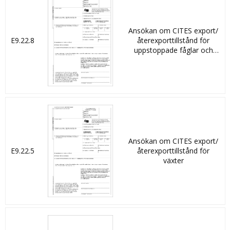
Ansökan om CITES export/
E9.22.8
återexporttillstånd för
uppstoppade fåglar och
fågelprodukter
Ansökan om CITES export/
E9.22.5
återexporttillstånd för
växter