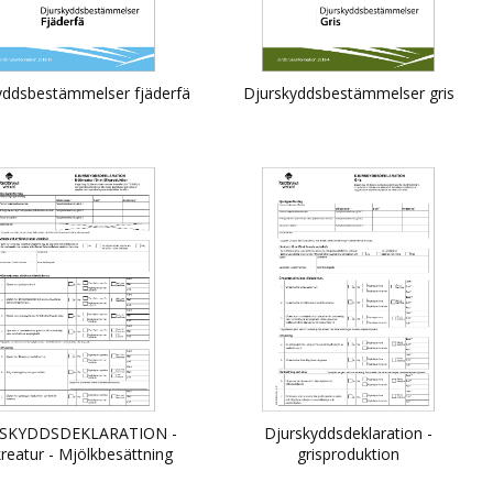
yddsbestämmelser fjäderfä
Djurskyddsbestämmelser gris
SKYDDSDEKLARATION -
Djurskyddsdeklaration -
reatur - Mjölkbesättning
grisproduktion