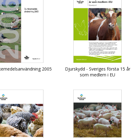
äkemedelsanvändning 2005
Djurskydd - Sveriges första 15 år
som medlem i EU