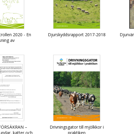
rollen 2020 - En
Djurskyddsrapport 2017-2018
Djurvän
sning av
heternas arbete
FÖRSÄKRAN –
Drivningsgator till mjölkkor i
hundar, katter och
praktiken