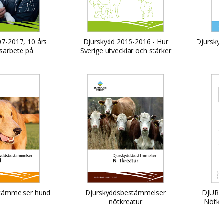
7-2017, 10 års
Djurskydd 2015-2016 - Hur
Djursk
sarbete på
Sverige utvecklar och stärker
ksverket
djurskyddet
tämmelser hund
Djurskyddsbestämmelser
DJUR
nötkreatur
Nötk