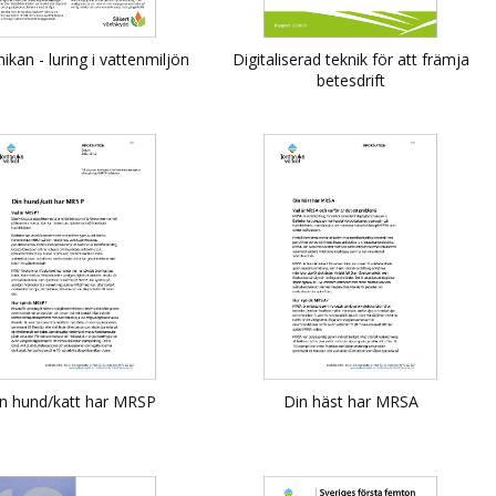
nikan - luring i vattenmiljön
Digitaliserad teknik för att främja
betesdrift
n hund/katt har MRSP
Din häst har MRSA