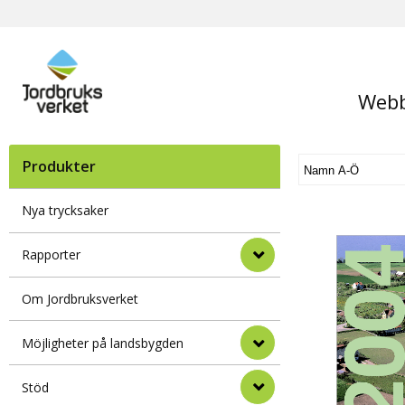
Webb
Produkter
Nya trycksaker
Rapporter
Om Jordbruksverket
Möjligheter på landsbygden
Stöd