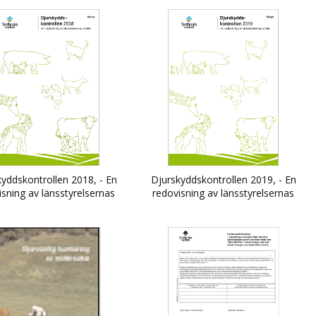
yddskontrollen 2018, - En
Djurskyddskontrollen 2019, - En
isning av länsstyrelsernas
redovisning av länsstyrelsernas
arbete
arbete