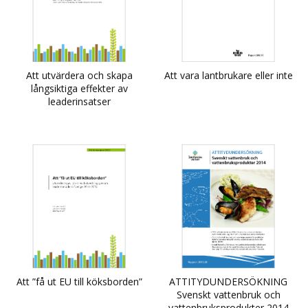
Att utvärdera och skapa
Att vara lantbrukare eller inte
långsiktiga effekter av
leaderinsatser
Att ”få ut EU till köksborden”
ATTITYDUNDERSÖKNING
Svenskt vattenbruk och
vattenbruksprodukter 2014