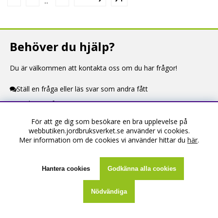
..
Behöver du hjälp?
Du är välkommen att kontakta oss om du har frågor!
Ställ en fråga eller läs svar som andra fått
Kontaktuppgifter
För att ge dig som besökare en bra upplevelse på
Information
webbutiken.jordbruksverket.se använder vi cookies.
Mer information om de cookies vi använder hittar du
här
.
Om webbutiken
Köpevillkor
Hantera cookies
Godkänna alla cookies
Kontakta oss
Nödvändiga
Skapa konto