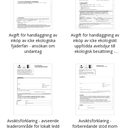
Avgift för handläggning av
Avgift för handläggning av
inköp av icke ekologiska
inköp av icke ekologiskt
fjäderfän - ansökan om
uppfödda avelsdjur till
undantag
ekologisk besättning -
ansökan om undantag
Avsiktsförklaring - avseende
Avsiktsförklaring -
leaderområde för lokalt ledd
förberedande stöd inom