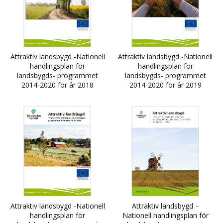
Attraktiv landsbygd -Nationell
Attraktiv landsbygd -Nationell
handlingsplan för
handlingsplan för
landsbygds- programmet
landsbygds- programmet
2014-2020 för år 2018
2014-2020 för år 2019
Attraktiv landsbygd -Nationell
Attraktiv landsbygd –
handlingsplan för
Nationell handlingsplan för